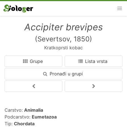
Accipiter brevipes
(Severtsov, 1850)
Kratkoprsti kobac
Grupe
Lista vrsta
Pronađi u grupi
Carstvo:
Animalia
Podcarstvo:
Eumetazoa
Tip:
Chordata