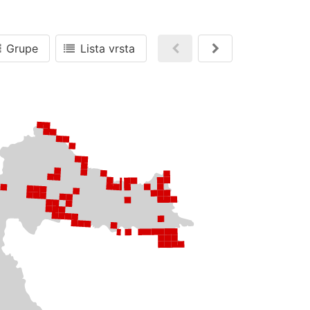
Grupe
Lista vrsta
Nazad