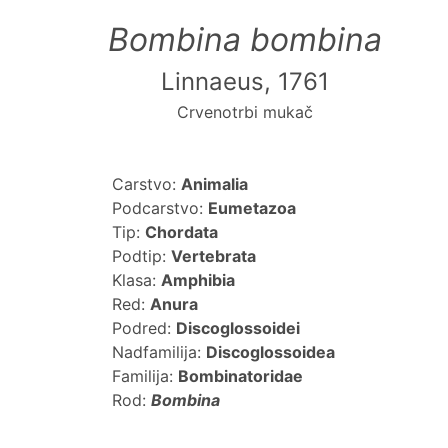
Bombina bombina
Linnaeus, 1761
Crvenotrbi mukač
Carstvo:
Animalia
Podcarstvo:
Eumetazoa
Tip:
Chordata
Podtip:
Vertebrata
Klasa:
Amphibia
Red:
Anura
Podred:
Discoglossoidei
Nadfamilija:
Discoglossoidea
Familija:
Bombinatoridae
Rod:
Bombina