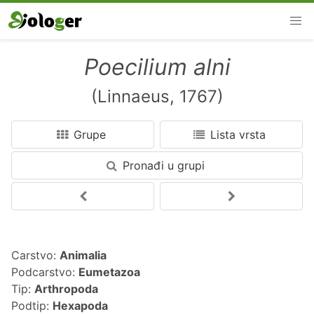
Poecilium alni
(Linnaeus, 1767)
Grupe
Lista vrsta
Pronađi u grupi
Carstvo:
Animalia
Podcarstvo:
Eumetazoa
Tip:
Arthropoda
Podtip:
Hexapoda