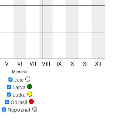
V
VI
VII
VIII
IX
X
XI
XII
Mjeseci
Jaje
Larva
Lutka
Odrasli
Nepoznat