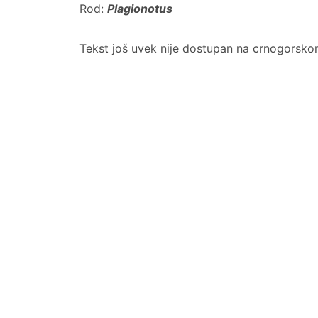
Rod:
Plagionotus
Tekst još uvek nije dostupan na crnogorsko