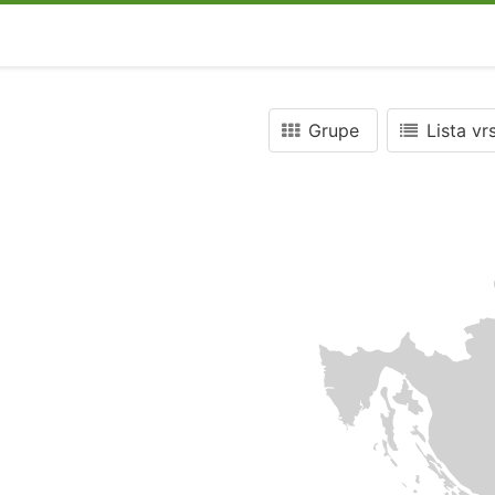
Grupe
Lista vr