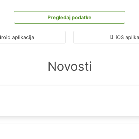
Pregledaj podatke
roid aplikacija
iOS aplika
Novosti