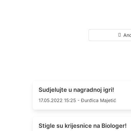
And
Sudjelujte u nagradnoj igri!
17.05.2022 15:25 - Đurđica Majetić
Stigle su krijesnice na Biologer!