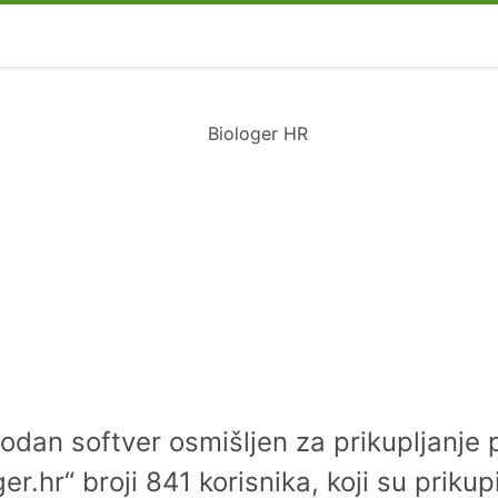
bodan softver osmišljen za prikupljanje 
er.hr“ broji 841 korisnika, koji su priku