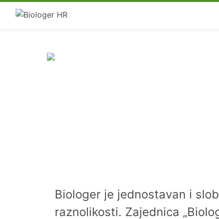
Biologer je jednostavan i slo
raznolikosti. Zajednica „Biolog