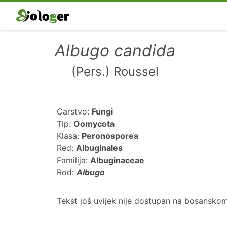
Albugo candida
(Pers.) Roussel
Carstvo:
Fungi
Tip:
Oomycota
Klasa:
Peronosporea
Red:
Albuginales
Familija:
Albuginaceae
Rod:
Albugo
Tekst još uvijek nije dostupan na bosanskom