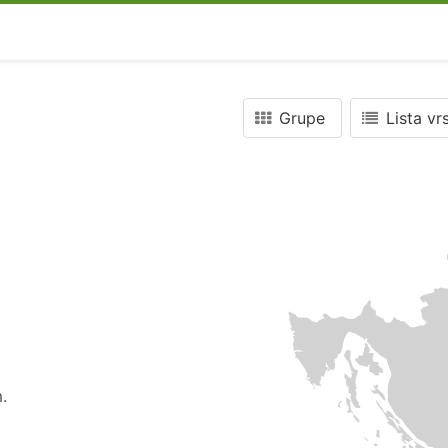
Grupe
Lista vr
.