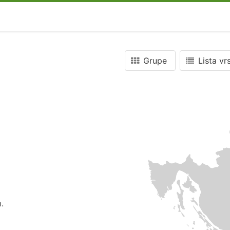
Grupe
Lista vr
.