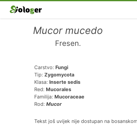
Mucor mucedo
Fresen.
Carstvo:
Fungi
Tip:
Zygomycota
Klasa:
Inserte sedis
Red:
Mucorales
Familija:
Mucoraceae
Rod:
Mucor
Tekst još uvijek nije dostupan na bosanskom