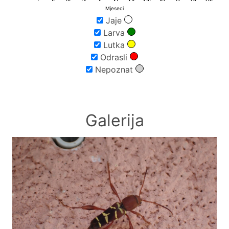
34TCR37
2
Mjeseci
Jaje
Larva
Lutka
Odrasli
Nepoznat
Galerija