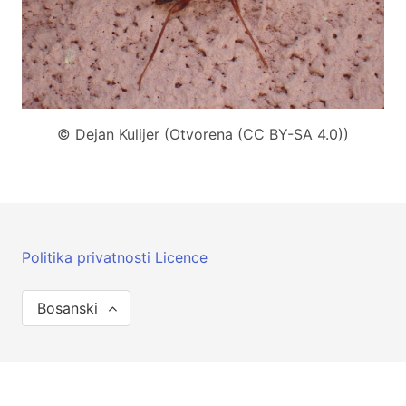
© Dejan Kulijer (Otvorena (CC BY-SA 4.0))
Politika privatnosti
Licence
Bosanski