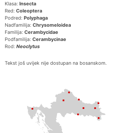
Klasa:
Insecta
Red:
Coleoptera
Podred:
Polyphaga
Nadfamilija:
Chrysomeloidea
Familija:
Cerambycidae
Podfamilija:
Cerambycinae
Rod:
Neoclytus
Tekst još uvijek nije dostupan na bosanskom.