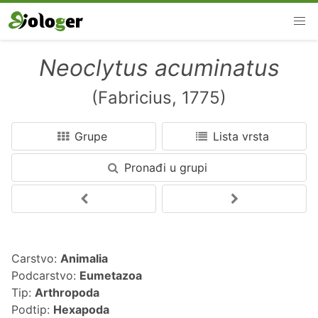
Neoclytus acuminatus
(Fabricius, 1775)
Grupe
Lista vrsta
Pronađi u grupi
Carstvo:
Animalia
Podcarstvo:
Eumetazoa
Tip:
Arthropoda
Podtip:
Hexapoda