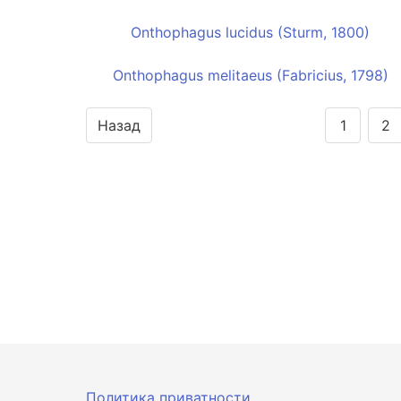
Onthophagus lucidus (Sturm, 1800)
Onthophagus melitaeus (Fabricius, 1798)
Назад
1
2
Политика приватности