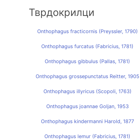
Тврдокрилци
Onthophagus fracticornis (Preyssler, 1790)
Onthophagus furcatus (Fabricius, 1781)
Onthophagus gibbulus (Pallas, 1781)
Onthophagus grossepunctatus Reitter, 1905
Onthophagus illyricus (Scopoli, 1763)
Onthophagus joannae Goljan, 1953
Onthophagus kindermanni Harold, 1877
Onthophagus lemur (Fabricius, 1781)