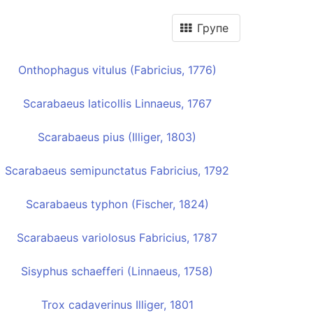
Групе
Onthophagus vitulus (Fabricius, 1776)
Scarabaeus laticollis Linnaeus, 1767
Scarabaeus pius (Illiger, 1803)
Scarabaeus semipunctatus Fabricius, 1792
Scarabaeus typhon (Fischer, 1824)
Scarabaeus variolosus Fabricius, 1787
Sisyphus schaefferi (Linnaeus, 1758)
Trox cadaverinus Illiger, 1801