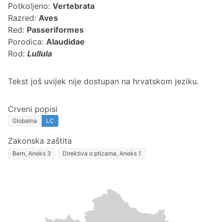
Potkoljeno:
Vertebrata
Razred:
Aves
Red:
Passeriformes
Porodica:
Alaudidae
Rod:
Lullula
Tekst još uvijek nije dostupan na hrvatskom jeziku.
Crveni popisi
Globalna
LC
Zakonska zaštita
Bern, Aneks 3
Direktiva o pticama, Aneks 1