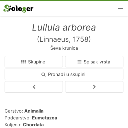
Lullula arborea
(Linnaeus, 1758)
Ševa krunica
Skupine
Spisak vrsta
Pronađi u skupini
Carstvo:
Animalia
Podcarstvo:
Eumetazoa
Koljeno:
Chordata