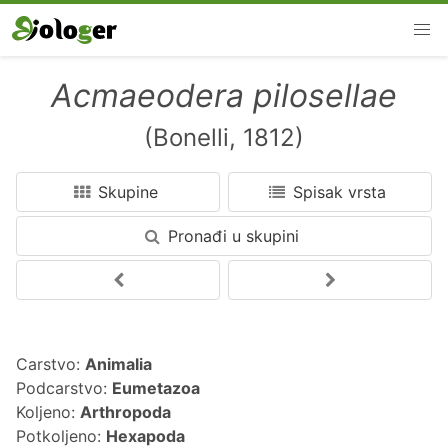
Acmaeodera pilosellae
(Bonelli, 1812)
Skupine
Spisak vrsta
Pronađi u skupini
Carstvo:
Animalia
Podcarstvo:
Eumetazoa
Koljeno:
Arthropoda
Potkoljeno:
Hexapoda