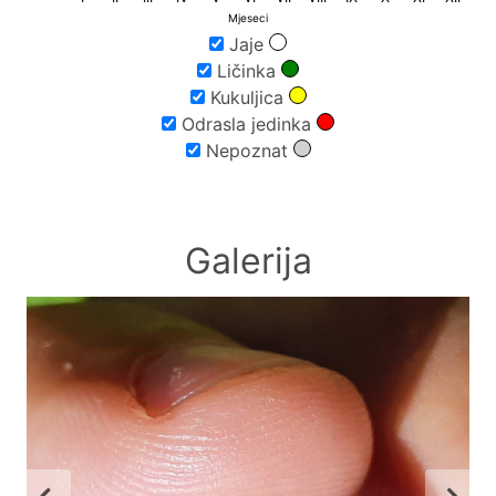
Mjeseci
Jaje
Ličinka
Kukuljica
Odrasla jedinka
Nepoznat
Galerija