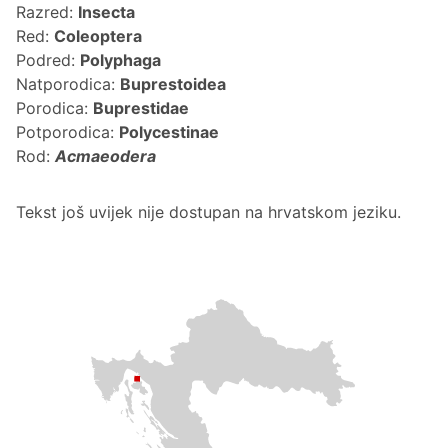
Razred:
Insecta
Red:
Coleoptera
Podred:
Polyphaga
Natporodica:
Buprestoidea
Porodica:
Buprestidae
Potporodica:
Polycestinae
Rod:
Acmaeodera
Tekst još uvijek nije dostupan na hrvatskom jeziku.