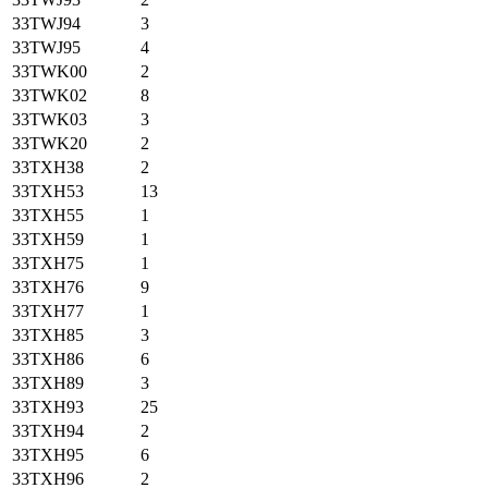
33TWJ94
3
33TWJ95
4
33TWK00
2
33TWK02
8
33TWK03
3
33TWK20
2
33TXH38
2
33TXH53
13
33TXH55
1
33TXH59
1
33TXH75
1
33TXH76
9
33TXH77
1
33TXH85
3
33TXH86
6
33TXH89
3
33TXH93
25
33TXH94
2
33TXH95
6
33TXH96
2