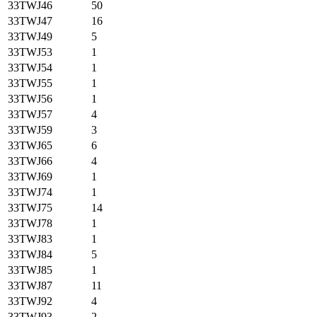
33TWJ46
50
33TWJ47
16
33TWJ49
5
33TWJ53
1
33TWJ54
1
33TWJ55
1
33TWJ56
1
33TWJ57
4
33TWJ59
3
33TWJ65
6
33TWJ66
4
33TWJ69
1
33TWJ74
1
33TWJ75
14
33TWJ78
1
33TWJ83
1
33TWJ84
5
33TWJ85
1
33TWJ87
11
33TWJ92
4
33TWJ93
2