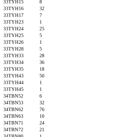
33TYH15
8
33TYH16
32
33TYH17
7
33TYH23
1
33TYH24
25
33TYH25
5
33TYH26
1
33TYH28
5
33TYH33
28
33TYH34
36
33TYH35
18
33TYH43
50
33TYH44
1
33TYH45
1
34TBN52
6
34TBN53
32
34TBN62
76
34TBN63
10
34TBN71
24
34TBN72
21
34TBN80
1