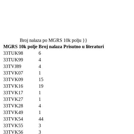
Broj nalaza po MGRS 10k polju }}
MGRS 10k polje
Broj nalaza
Prisutno u literaturi
33TUK98
6
33TUK99
4
33TVJ89
4
33TVK07
1
33TVK09
15
33TVK16
19
33TVK17
1
33TVK27
1
33TVK28
4
33TVK49
1
33TVK54
44
33TVK55
3
33TVK56
3