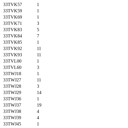
33TVK57
1
33TVK59
1
33TVK69
1
33TVK71
3
33TVK83
5
33TVK84
7
33TVK85
1
33TVK92
11
33TVK93
11
33TVL00
1
33TVL60
3
33TWJ18
1
33TWJ27
11
33TWJ28
3
33TWJ29
14
33TWJ36
1
33TWJ37
19
33TWJ38
4
33TWJ39
4
33TWJ45
1