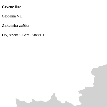
Crvene liste
Globalna
VU
Zakonska zaštita
DS, Aneks 5
Bern, Aneks 3